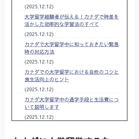
(2025.12.12)
大学留学経験者が伝える！カナダで時差を
活かした効率的な学習法のすべて
(2025.12.12)
カナダで大学留学中に知っておきたい緊急
時の対応方法
(2025.12.12)
カナダでの大学留学における自炊のコツと
食生活向上のヒント
(2025.12.12)
カナダ大学留学中の通学手段と生活費につ
いて説明します
(2025.12.12)