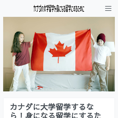
カナダに大学留学するな
ら！身になる留学にするた